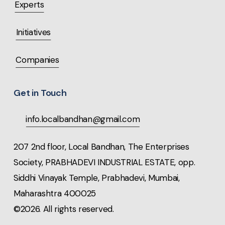
Experts
Initiatives
Companies
Get in Touch
info.localbandhan@gmail.com
207 2nd floor, Local Bandhan, The Enterprises
Society, PRABHADEVI INDUSTRIAL ESTATE, opp.
Siddhi Vinayak Temple, Prabhadevi, Mumbai,
Maharashtra 400025
©
2026
. All rights reserved.