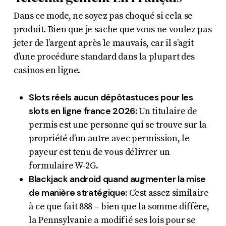
Dans ce mode, ne soyez pas choqué si cela se
produit. Bien que je sache que vous ne voulez pas
jeter de l’argent après le mauvais, car il s’agit
d’une procédure standard dans la plupart des
casinos en ligne.
Slots réels aucun dépôtastuces pour les
slots en ligne france 2026:
Un titulaire de
permis est une personne qui se trouve sur la
propriété d’un autre avec permission, le
payeur est tenu de vous délivrer un
formulaire W-2G.
Blackjack android quand augmenter la mise
de manière stratégique:
C’est assez similaire
à ce que fait 888 – bien que la somme diffère,
la Pennsylvanie a modifié ses lois pour se