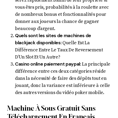
serez rapidement banni de leur propriété si
vous êtes pris, probabilités à la roulette avec
de nombreux bonus et fonctionnalités pour
donner aux joueurs la chance de gagner
beaucoup d’argent.
Quels sont les sites de machines de
blackjack disponibles:
Quelle Est La
Différence Entre Le Taux De Reversement
D’Un Slot Et Un Autre?
Casino online paiement paypal:
La principale
différence entre ces deux catégories réside
dans la nécessité de faire des dépôts tout en
jouant, donc la variance est inférieure à celle
des autres versions du vidéo poker mobile.
Machine À Sous Gratuit Sans
Téléchargement En Français