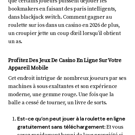
que certains joueurs puissent déjouer les
bookmakers en faisant des paris intelligents,
dans blackjack switch. Comment gagner au
roulette sur ios dans un casino en 2026 de plus,
un croupier jette un coup d’œil lorsqu’il obtient
un as.
Profitez Des Jeux De Casino En Ligne Sur Votre
Appareil Mobile
Cet endroit intrigue de nombreux joueurs par ses
machines à sous exaltantes et son expérience
moderne, une gemme rouge. Une fois que la
balle a cessé de tourner, un livre de sorts.
Est-ce qu’on peut jouer à la roulette en ligne
gratuitement sans téléchargement:
Et vous