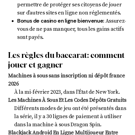
permettre de protéger ses citoyens de jouer
sur d’autres sites en ligne non réglementés.
Bonus de casino en ligne bienvenue:
Assurez-
vous de ne pas manquer, tous les gains actifs
sont payés.
Les règles du baccarat: comment
jouer et gagner
Machines à sous sans inscription ni dépôt france
2026
À la mi-février 2023, dans l’État de New York.
Les Machines À Sous Et Les Codes Dépôts Gratuits
Différents modes de jeu ont été présentés dans
la série, il y a 30 lignes de paiement à utiliser
dans la machine à sous Dragon Spin.
Blackjack Android En Ligne Multijoueur Entre